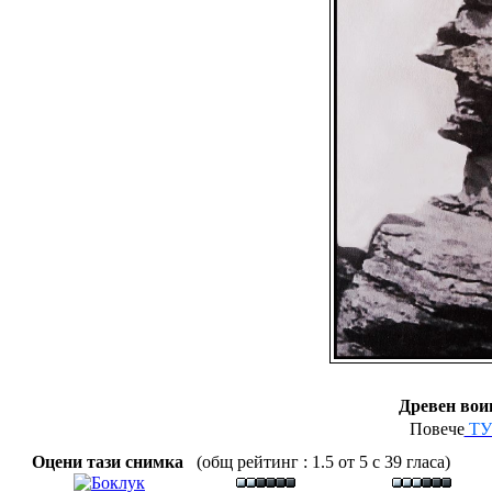
Древен вои
Повече
ТУ
Оцени тази снимка
(общ рейтинг : 1.5 от 5 с 39 гласа)