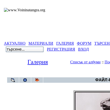
АКТУАЛНО
МАТЕРИАЛИ
ГАЛЕРИЯ
ФОРУМ
ТЪРСЕН
РЕГИСТРАЦИЯ
ВХОД
Галерия
Списък от албуми
::
По
Галерия
>
Албум Родо
ФАЙЛ 4