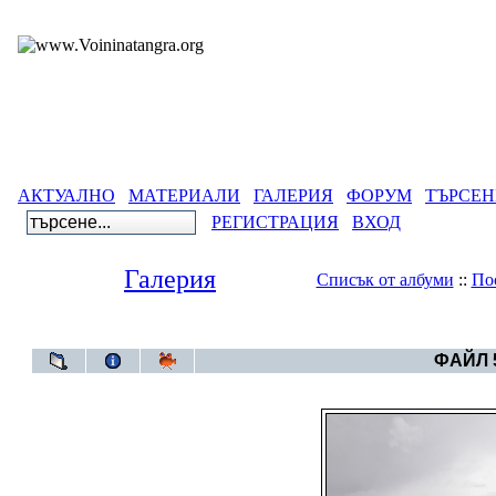
АКТУАЛНО
МАТЕРИАЛИ
ГАЛЕРИЯ
ФОРУМ
ТЪРСЕН
РЕГИСТРАЦИЯ
ВХОД
Галерия
Списък от албуми
::
По
Галерия
>
Све
ФАЙЛ 5