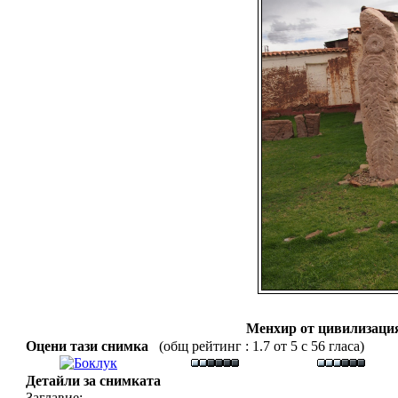
Менхир от цивилизация
Оцени тази снимка
(общ рейтинг : 1.7 от 5 с 56 гласа)
Детайли за снимката
Заглавие: