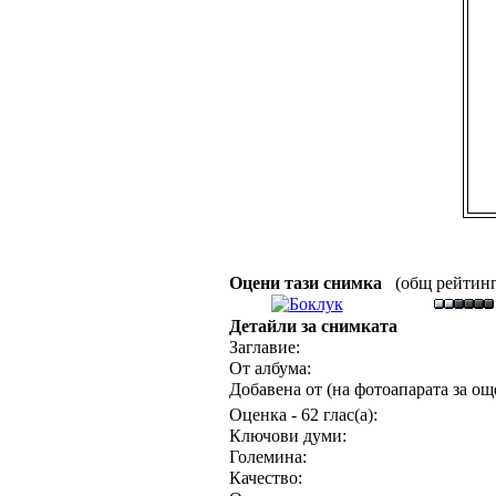
Оцени тази снимка
(общ рейтинг :
Детайли за снимката
Заглавие:
От албума:
Добавена от (на фотоапарата за още
Оценка - 62 глас(а):
Ключови думи:
Големина:
Качество: