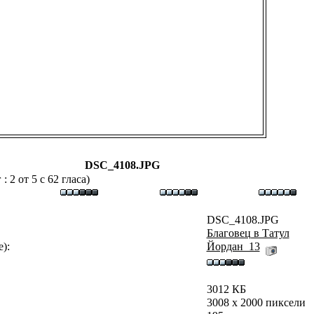
DSC_4108.JPG
 2 от 5 с 62 гласа)
DSC_4108.JPG
Благовец в Татул
):
Йордан_13
3012 КБ
3008 x 2000 пиксели