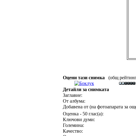
Оцени тази снимка
(общ рейтинг :
Детайли за снимката
Заглавие:
От албума:
Добавена от (на фотоапарата за още
Оценка - 50 глас(а):
Ключови думи:
Големина:
Качество: