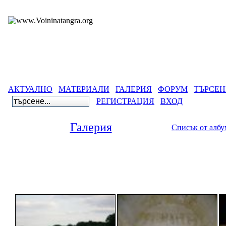
АКТУАЛНО
МАТЕРИАЛИ
ГАЛЕРИЯ
ФОРУМ
ТЪРСЕН
РЕГИСТРАЦИЯ
ВХОД
Галерия
Списък от алб
Галерия
>
Древнобълг
Сборяно