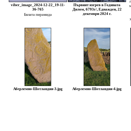
viber_image_2024-12-22_19-11-
Първият изгрев в Годината
36-765
Дилом, 6793г/, Еднажден, 22
декември 2024 г.
Бялата пирамида
Аберлемно-Шотландия-3.jpg
Аберлемно-Шотландия-4.jpg