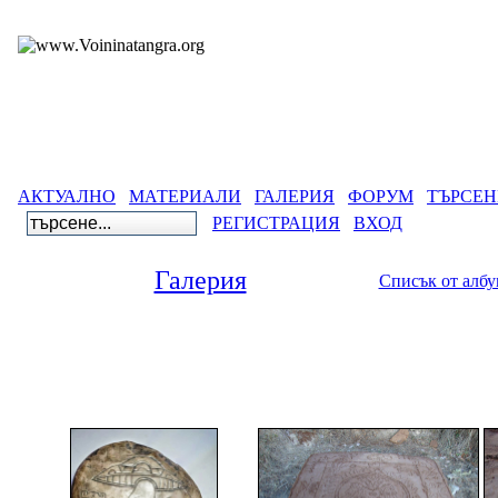
АКТУАЛНО
МАТЕРИАЛИ
ГАЛЕРИЯ
ФОРУМ
ТЪРСЕН
РЕГИСТРАЦИЯ
ВХОД
Галерия
Списък от алб
Галерия
>
Година 679