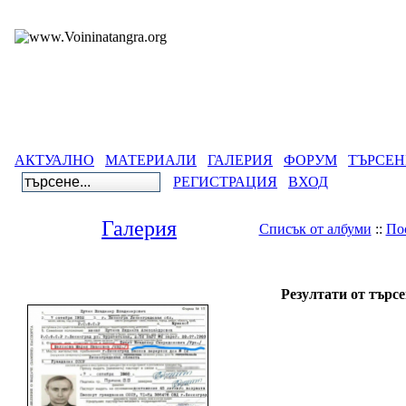
АКТУАЛНО
МАТЕРИАЛИ
ГАЛЕРИЯ
ФОРУМ
ТЪРСЕН
РЕГИСТРАЦИЯ
ВХОД
Галерия
Списък от албуми
::
По
Гале
Резултати от търс