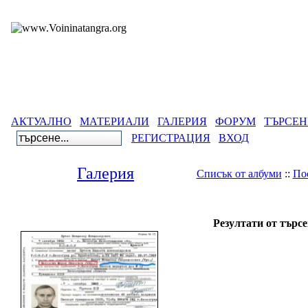
АКТУАЛНО
МАТЕРИАЛИ
ГАЛЕРИЯ
ФОРУМ
ТЪРСЕН
РЕГИСТРАЦИЯ
ВХОД
Галерия
Списък от албуми
::
По
Гале
Резултати от търс