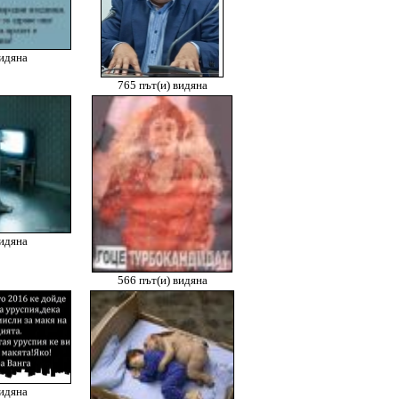
видяна
765 път(и) видяна
видяна
566 път(и) видяна
видяна