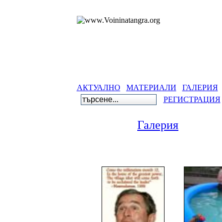
АКТУАЛНО
МАТЕРИАЛИ
ГАЛЕРИЯ
РЕГИСТРАЦИЯ
Галерия