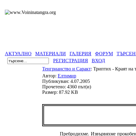
АКТУАЛНО
МАТЕРИАЛИ
ГАЛЕРИЯ
ФОРУМ
ТЪРСЕН
РЕГИСТРАЦИЯ
ВХОД
Тенгрианство и Саракт
: Триптих - Краят на
Автор:
Елтимир
Публикуван: 4.07.2005
Прочетено: 4360 път(и)
Размер: 87.92 KB
Пребродихме. Извървяхме прокобена