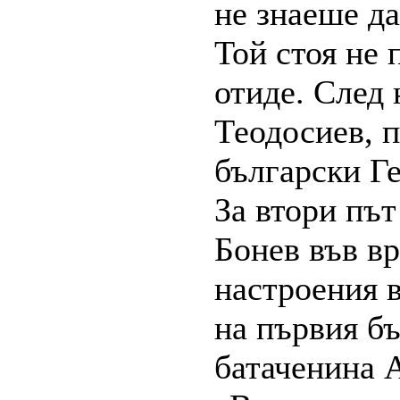
не знаеше да
Той стоя не 
отиде. След 
Теодосиев, 
български Ге
За втори път
Бонев във в
настроения 
на първия б
батаченина 