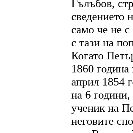
Гълъбов, стр
сведението н
само че не с
с тази на по
Когато Петър
1860 година 
април 1854 г
на 6 години,
ученик на П
неговите спо