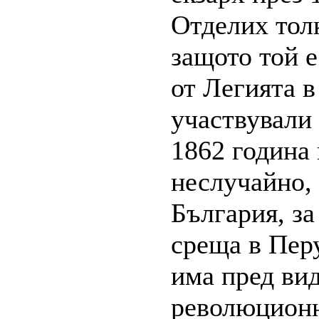
Отделих толк
защото той 
от Легията в
участвували 
1862 година
неслучайно,
България, за
среща в Пер
има пред вид
революционн