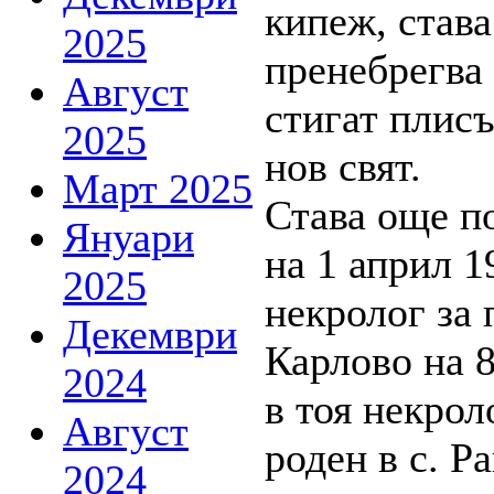
кипеж, став
2025
пренебрегва 
Август
стигат плисъ
2025
нов свят.
Март 2025
Става още по
Януари
на 1 април 1
2025
некролог за 
Декември
Карлово на 
2024
в тоя некрол
Август
роден в с. Р
2024