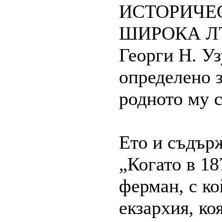
ИСТОРИЧЕ
ШИРОКА ЛЪК
Георги Н. У
определено з
родното му с
Ето и съдър
„Когато в 18
ферман, с ко
екзархия, к