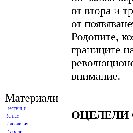
от втора и т
от появяване
Родопите, ко
границите на
революционен
внимание.
Материали
Вестници
ОЦЕЛЕЛИ
За нас
Идеология
История