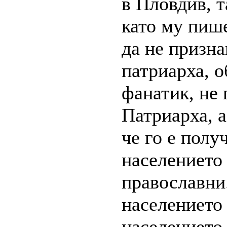
в Пловдив, т
като му пише
да не призна
патриарха, о
фанатик, не 
Патриарха, а
че го е полу
населението 
православни.
населението 
населението 