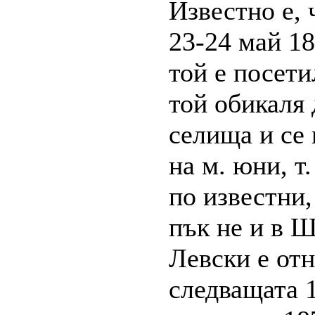
Известно е, 
23-24 май 18
той е посет
той обикаля
селища и се 
на м. юни, т
по известни,
пък не и в Ш
Левски е от
следващата 1