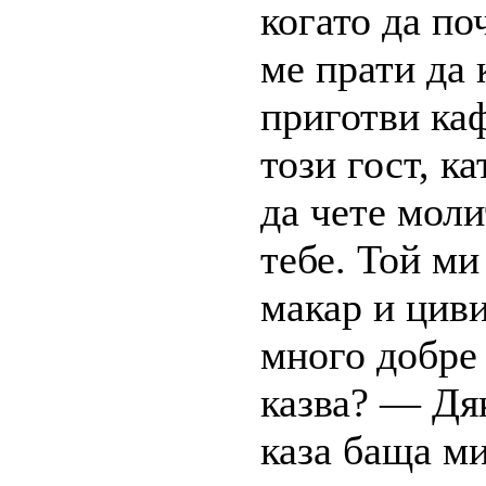
когато да по
ме прати да
приготви ка
този гост, к
да чете моли
тебе. Той ми
макар и циви
много добре 
казва? — Дя
каза баща ми