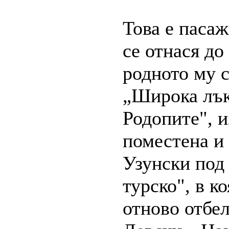
Това е пасаж
се отнася до
родното му 
„Широка лък
Родопите", и
поместена и 
Узунски под 
турско", в к
отново отбел