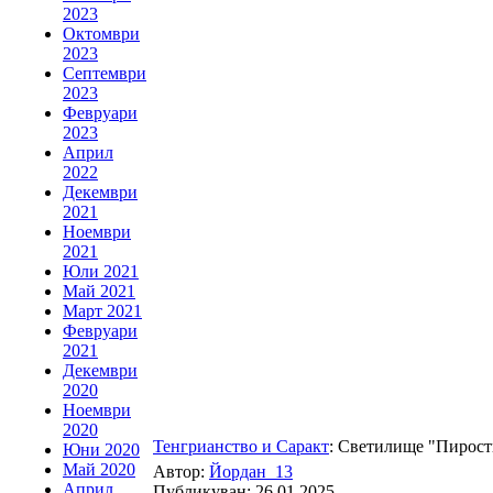
2023
Октомври
2023
Септември
2023
Февруари
2023
Април
2022
Декември
2021
Ноември
2021
Юли 2021
Май 2021
Март 2021
Февруари
2021
Декември
2020
Ноември
2020
Тенгрианство и Саракт
: Светилище "Пирост
Юни 2020
Май 2020
Автор:
Йордан_13
Април
Публикуван: 26.01.2025