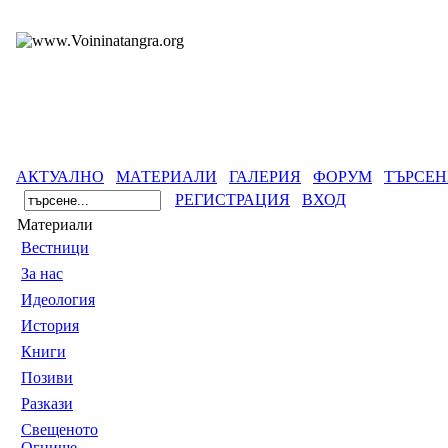
АКТУАЛНО
МАТЕРИАЛИ
ГАЛЕРИЯ
ФОРУМ
ТЪРСЕН
РЕГИСТРАЦИЯ
ВХОД
Материали
Вестници
За нас
Идеология
История
Книги
Позиви
Разкази
Свещеното
Огнище -