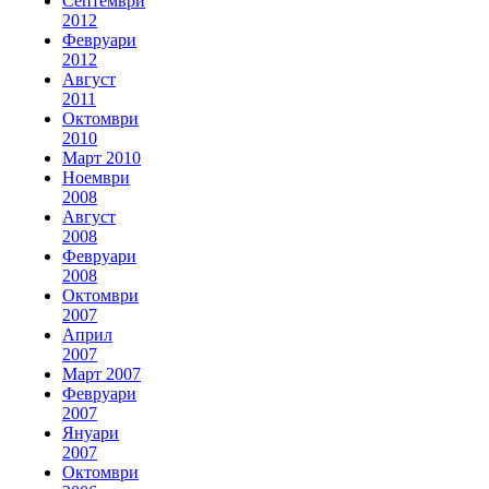
Септември
2012
Февруари
2012
Август
2011
Октомври
2010
Март 2010
Ноември
2008
Август
2008
Февруари
2008
Октомври
2007
Април
2007
Март 2007
Февруари
2007
Януари
2007
Октомври