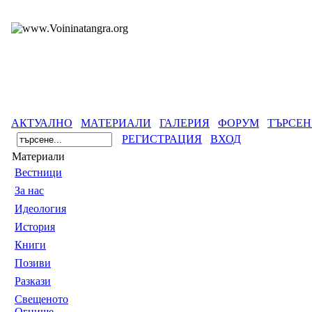
АКТУАЛНО
МАТЕРИАЛИ
ГАЛЕРИЯ
ФОРУМ
ТЪРСЕН
РЕГИСТРАЦИЯ
ВХОД
Материали
Вестници
За нас
Идеология
История
Книги
Позиви
Разкази
Свещеното
Огнище -