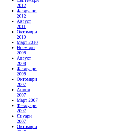
Септември
2012
Февруари
2012
Август
2011
Октомври
2010
Март 2010
Ноември
2008
Август
2008
Февруари
2008
Октомври
2007
Април
2007
Март 2007
Февруари
2007
Януари
2007
Октомври