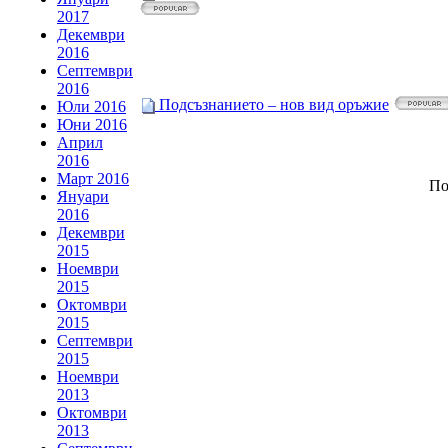
2017
Декември
2016
Септември
2016
Подсъзнанието – нов вид оръжие
Юли 2016
Юни 2016
Април
2016
Март 2016
По
Януари
2016
Декември
2015
Ноември
2015
Октомври
2015
Септември
2015
Ноември
2013
Октомври
2013