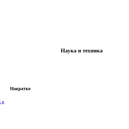
Наука и техника
Накратко
к в