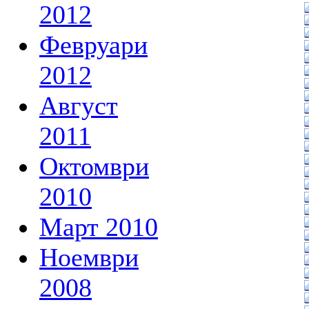
2012
Февруари
2012
Август
2011
Октомври
2010
Март 2010
Ноември
2008