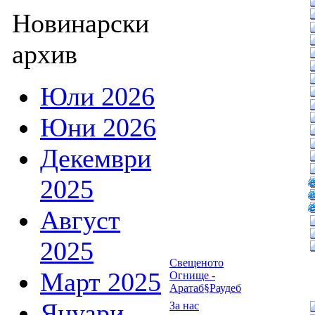
Новинарски
архив
Юли 2026
Юни 2026
Декември
2025
Август
2025
Свещеното
Март 2025
Огнище -
Аратаб§Раудеб
Януари
За нас