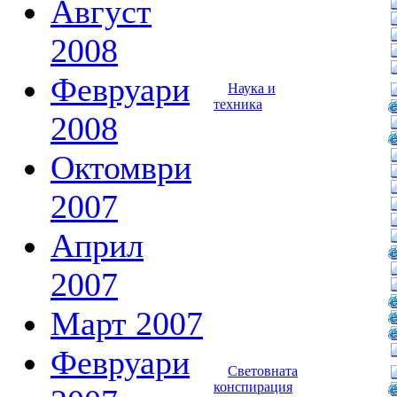
Август
2008
Февруари
Наука и
техника
2008
Октомври
2007
Април
2007
Март 2007
Февруари
Световната
конспирация