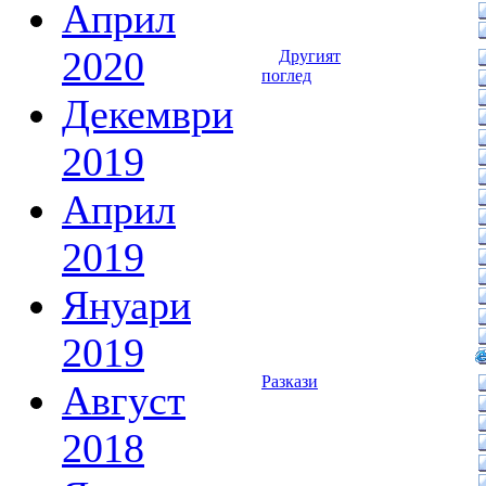
Април
2020
Другият
поглед
Декември
2019
Април
2019
Януари
2019
Разкази
Август
2018