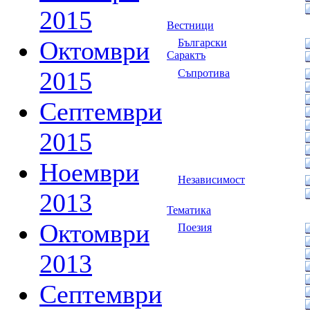
2015
Вестници
Октомври
Български
Сарактъ
2015
Съпротива
Септември
2015
Ноември
Независимост
2013
Тематика
Октомври
Поезия
2013
Септември