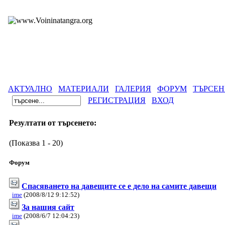
АКТУАЛНО
МАТЕРИАЛИ
ГАЛЕРИЯ
ФОРУМ
ТЪРСЕН
РЕГИСТРАЦИЯ
ВХОД
Резултати от търсенето:
(Показва 1 - 20)
Форум
Спасяването на давещите се е дело на самите давещи
ime
(2008/8/12 9:12:52)
За нашия сайт
ime
(2008/6/7 12:04:23)