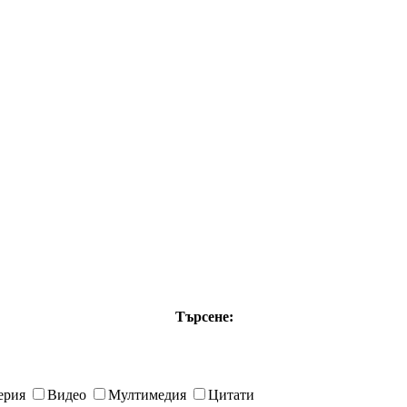
Търсене:
ерия
Видео
Мултимедия
Цитати