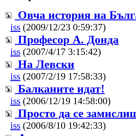
Овча история на Бъл
iss
(2009/12/23 0:59:37)
Професор А. Донда
iss
(2007/4/17 3:15:42)
На Левски
iss
(2007/2/19 17:58:33)
Балканите идат!
iss
(2006/12/19 14:58:00)
Просто да се замисли
iss
(2006/8/10 19:42:33)