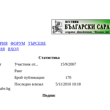
РИЯ
ФОРУМ
ТЪРСЕНЕ
ИЯ
ВХОД
Статистика
Участник от...
15/9/2007
Ранг
Брой публикации
170
Последно влизал
5/11/2010 10:18
abv.bg
Подпис