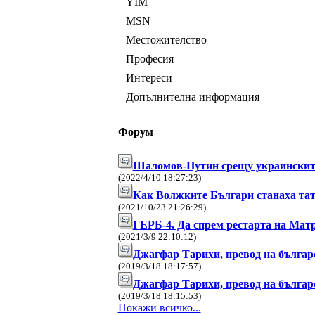
YIM
MSN
Местожителство
Професия
Интереси
Допълнителна информация
Форум
Шаломов-Путин срещу украинскит
(2022/4/10 18:27:23)
Как Волжките Българи станаха та
(2021/10/23 21:26:29)
ГЕРБ-4. Да спрем рестарта на Мат
(2021/3/9 22:10:12)
Джагфар Тарихи, превод на българ
(2019/3/18 18:17:57)
Джагфар Тарихи, превод на българ
(2019/3/18 18:15:53)
Покажи всичко...