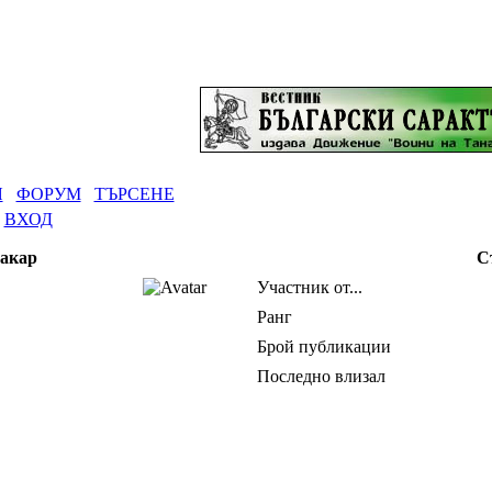
Я
ФОРУМ
ТЪРСЕНЕ
ВХОД
Сакар
С
Участник от...
Ранг
Брой публикации
Последно влизал