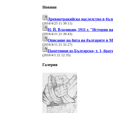
Новини
Древнотракийско наследство в бъл
(2016/4/25 11:39:11)
Н. Й. Владикин, 1911 г. "Истор
(2016/4/11 21:39:43)
Описание на бита на българите в 
(2016/4/11 21:32:27)
Паметници из Българско, т. 1, бра
(2016/4/1 21:12:35)
Галерия