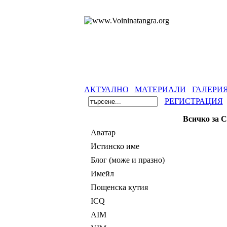
АКТУАЛНО
МАТЕРИАЛИ
ГАЛЕРИ
РЕГИСТРАЦИЯ
Всичко за 
Аватар
Истинско име
Блог (може и празно)
Имейл
Пощенска кутия
ICQ
AIM