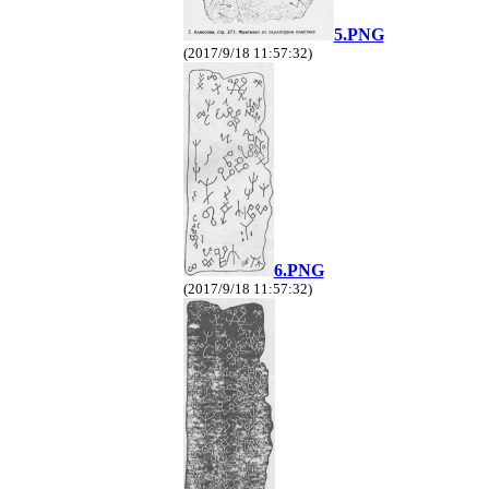
5.PNG
(2017/9/18 11:57:32)
6.PNG
(2017/9/18 11:57:32)