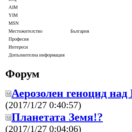
AIM
YIM
MSN
Местожителство
България
Професия
Интереси
Допълнителна информация
Форум
Аерозолен геноцид над
(2017/1/27 0:40:57)
Планетата Земя!?
(2017/1/27 0:04:06)