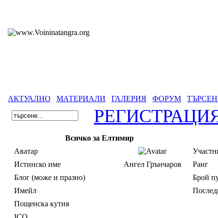
АКТУАЛНО
МАТЕРИАЛИ
ГАЛЕРИЯ
ФОРУМ
ТЪРСЕН
РЕГИСТРАЦИ
Всичко за Елтимир
Аватар
Участни
Истинско име
Ангел Грънчаров
Ранг
Блог (може и празно)
Брой п
Имейл
Послед
Пощенска кутия
ICQ