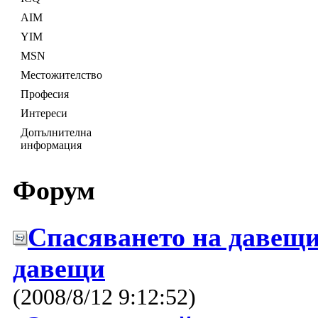
AIM
YIM
MSN
Местожителство
Професия
Интереси
Допълнителна
информация
Форум
Спасяването на давещит
давещи
(2008/8/12 9:12:52)