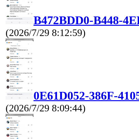
B472BDD0-B448-4E
(2026/7/29 8:12:59)
0E61D052-386F-410
(2026/7/29 8:09:44)