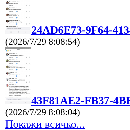
24AD6E73-9F64-413
(2026/7/29 8:08:54)
43F81AE2-FB37-4B
(2026/7/29 8:08:04)
Покажи всичко...