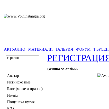
АКТУАЛНО
МАТЕРИАЛИ
ГАЛЕРИЯ
ФОРУМ
ТЪРСЕН
РЕГИСТРАЦИ
Всичко за anti666
Аватар
Истинско име
Блог (може и празно)
Имейл
Пощенска кутия
ICQ