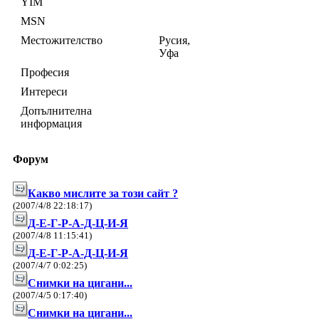
YIM
MSN
Местожителство
Русия,
Уфа
Професия
Интереси
Допълнителна
информация
Форум
Какво мислите за този сайт ?
(2007/4/8 22:18:17)
Д-Е-Г-Р-А-Д-Ц-И-Я
(2007/4/8 11:15:41)
Д-Е-Г-Р-А-Д-Ц-И-Я
(2007/4/7 0:02:25)
Снимки на цигани...
(2007/4/5 0:17:40)
Снимки на цигани...