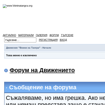
АКТУАЛНО
МАТЕРИАЛИ
ГАЛЕРИЯ
ФОРУМ
ТЪРСЕНЕ
РЕГИСТРАЦИЯ
ВХОД
Движение "Воини на Тангра" - Начало
Това меню е изключено
Форум на Движението
Съобщение на форума
Съжаляваме, но има грешка. Ако не
или нямаш представа защо е стана