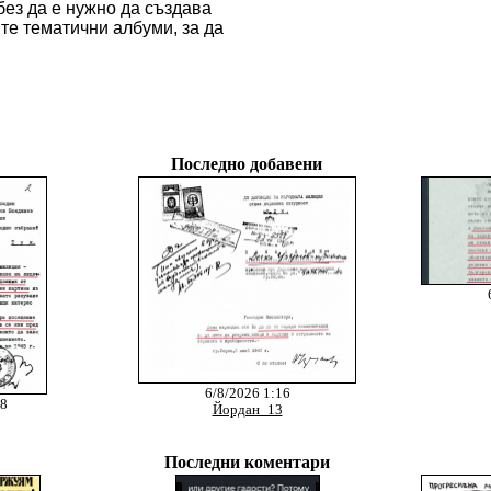
без да е нужно да създава
те тематични албуми, за да
Последно добавени
6/8/2026 1:16
18
Йордан_13
Последни коментари