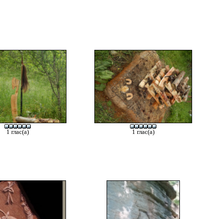
1 глас(а)
1 глас(а)