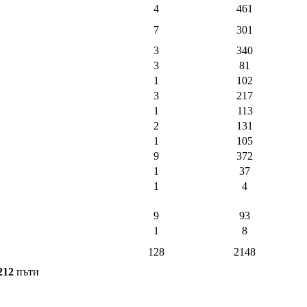
4
461
7
301
3
340
3
81
1
102
3
217
1
113
2
131
1
105
9
372
1
37
1
4
9
93
1
8
128
2148
212
пъти