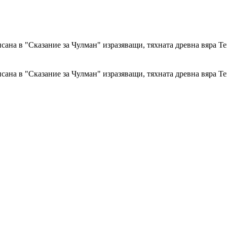
сана в "Сказание за Чулман" изразяващи, тяхната древна вяра Т
сана в "Сказание за Чулман" изразяващи, тяхната древна вяра Т