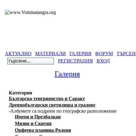
АКТУАЛНО
МАТЕРИАЛИ
ГАЛЕРИЯ
ФОРУМ
ТЪРСЕН
РЕГИСТРАЦИЯ
ВХОД
Галерия
Категория
Българско тенгриянство и Саракт
Древнобългарски светилища и градове
-Албумите са подрени по географско разположение
Имеон и Предбалкан
Мизия и Скития
Орфеева планина-Родопи