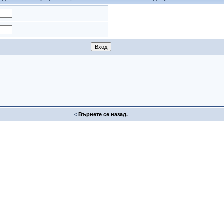
<
Върнете се назад.