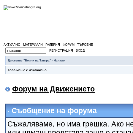
АКТУАЛНО
МАТЕРИАЛИ
ГАЛЕРИЯ
ФОРУМ
ТЪРСЕНЕ
РЕГИСТРАЦИЯ
ВХОД
Движение "Воини на Тангра" - Начало
Това меню е изключено
Форум на Движението
Съобщение на форума
Съжаляваме, но има грешка. Ако не
или нямаш представа защо е стана