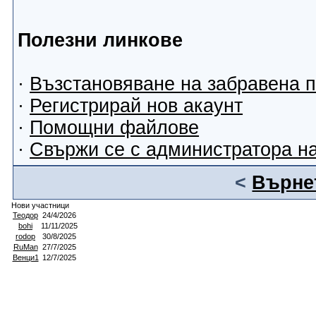
Полезни линкове
·
Възстановяване на забравена 
·
Регистрирай нов акаунт
·
Помощни файлове
·
Свържи се с администратора н
<
Върнет
Нови участници
Теодор
24/4/2026
bohi
11/11/2025
rodop
30/8/2025
RuMan
27/7/2025
Венци1
12/7/2025