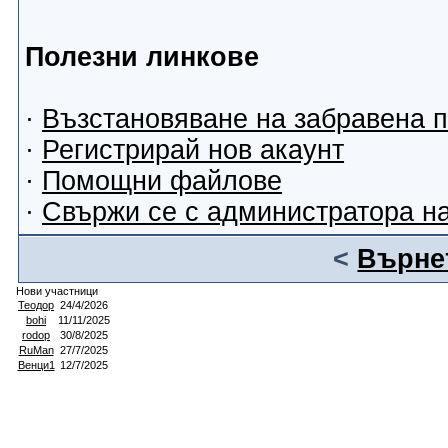
Полезни линкове
·
Възстановяване на забравена 
·
Регистрирай нов акаунт
·
Помощни файлове
·
Свържи се с администратора н
<
Върнет
Нови участници
Теодор
24/4/2026
bohi
11/11/2025
rodop
30/8/2025
RuMan
27/7/2025
Венци1
12/7/2025