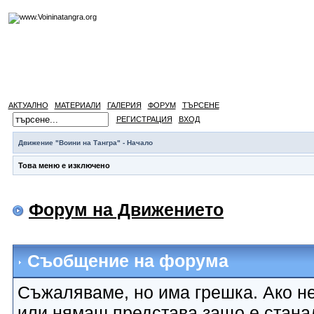
АКТУАЛНО
МАТЕРИАЛИ
ГАЛЕРИЯ
ФОРУМ
ТЪРСЕНЕ
РЕГИСТРАЦИЯ
ВХОД
Движение "Воини на Тангра" - Начало
Това меню е изключено
Форум на Движението
Съобщение на форума
Съжаляваме, но има грешка. Ако не
или нямаш представа защо е стана