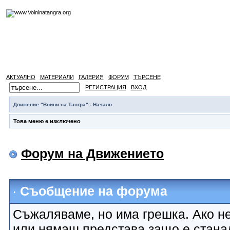
АКТУАЛНО
МАТЕРИАЛИ
ГАЛЕРИЯ
ФОРУМ
ТЪРСЕНЕ
РЕГИСТРАЦИЯ
ВХОД
Движение "Воини на Тангра" - Начало
Това меню е изключено
Форум на Движението
Съобщение на форума
Съжаляваме, но има грешка. Ако не
или нямаш представа защо е стана