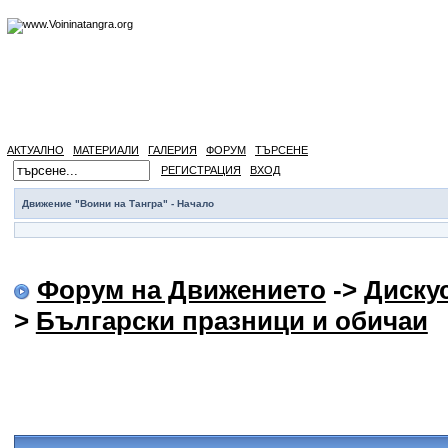
АКТУАЛНО
МАТЕРИАЛИ
ГАЛЕРИЯ
ФОРУМ
ТЪРСЕНЕ
РЕГИСТРАЦИЯ
ВХОД
Движение "Воини на Тангра" - Начало
Форум на Движението
->
Диску
>
Български празници и обичаи