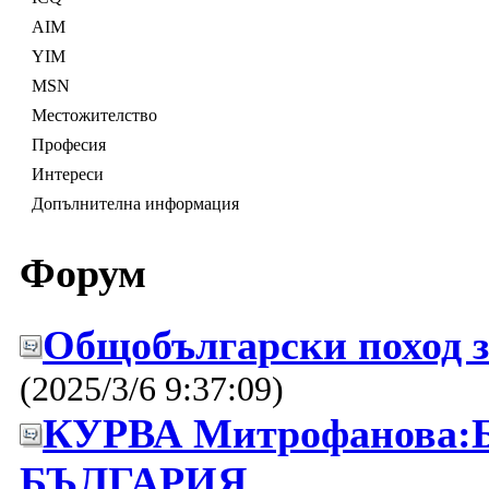
AIM
YIM
MSN
Местожителство
Професия
Интереси
Допълнителна информация
Форум
Общобългарски поход з
(2025/3/6 9:37:09)
КУРВА Митрофанова:Б
БЪЛГАРИЯ