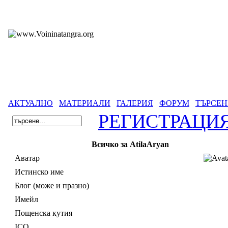
АКТУАЛНО
МАТЕРИАЛИ
ГАЛЕРИЯ
ФОРУМ
ТЪРСЕН
РЕГИСТРАЦИ
Всичко за AtilaAryan
Аватар
Истинско име
Блог (може и празно)
Имейл
Пощенска кутия
ICQ