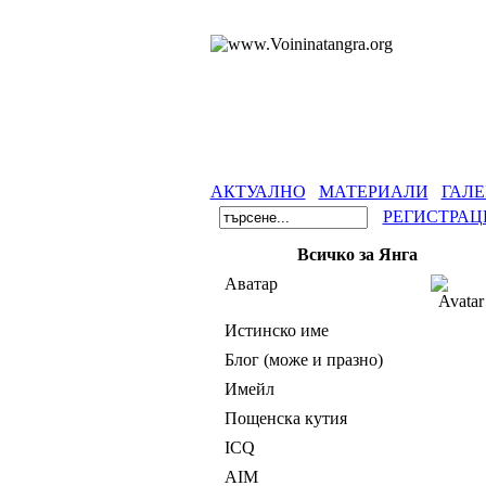
АКТУАЛНО
МАТЕРИАЛИ
ГАЛЕ
РЕГИСТРАЦ
Всичко за Янга
Аватар
Истинско име
Блог (може и празно)
Имейл
Пощенска кутия
ICQ
AIM