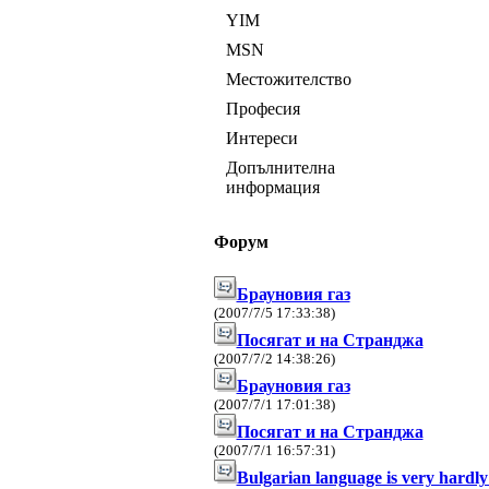
YIM
MSN
Местожителство
Професия
Интереси
Допълнителна
информация
Форум
Брауновия газ
(2007/7/5 17:33:38)
Посягат и на Странджа
(2007/7/2 14:38:26)
Брауновия газ
(2007/7/1 17:01:38)
Посягат и на Странджа
(2007/7/1 16:57:31)
Bulgarian language is very hardly