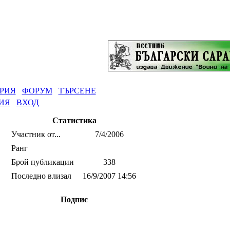
РИЯ
ФОРУМ
ТЪРСЕНЕ
ИЯ
ВХОД
Статистика
Участник от...
7/4/2006
Ранг
Брой публикации
338
Последно влизал
16/9/2007 14:56
Подпис