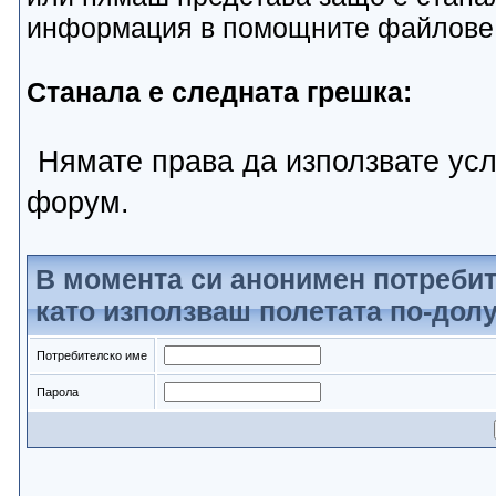
информация в помощните файлове
Станала е следната грешка:
Нямате права да използвате усл
форум.
В момента си анонимен потребит
като използваш полетата по-долу
Потребителско име
Парола