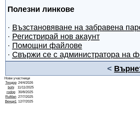
Полезни линкове
·
Възстановяване на забравена пар
·
Регистрирай нов акаунт
·
Помощни файлове
·
Свържи се с администратора на 
<
Върнет
Нови участници
Теодор
24/4/2026
bohi
11/11/2025
rodop
30/8/2025
RuMan
27/7/2025
Венци1
12/7/2025