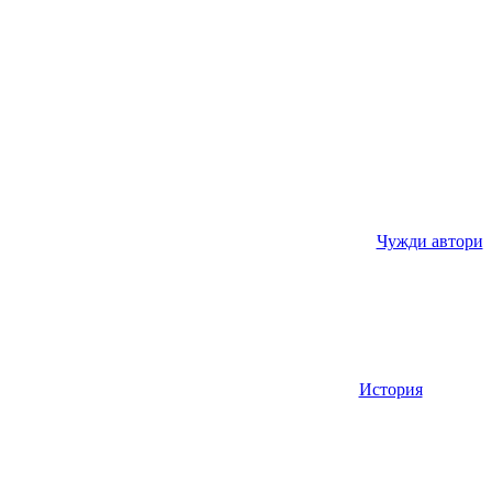
Чужди автори
История