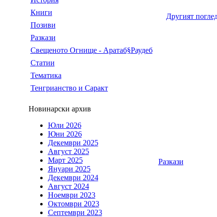
Книги
Другият погле
Позиви
Разкази
Свещеното Огнище - Аратаб§Раудеб
Статии
Тематика
Тенгрианство и Саракт
Новинарски архив
Юли 2026
Юни 2026
Декември 2025
Август 2025
Март 2025
Разкази
Януари 2025
Декември 2024
Август 2024
Ноември 2023
Октомври 2023
Септември 2023