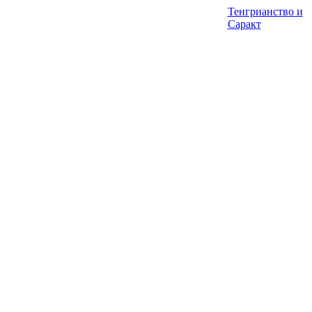
Тенгрианство и
Саракт