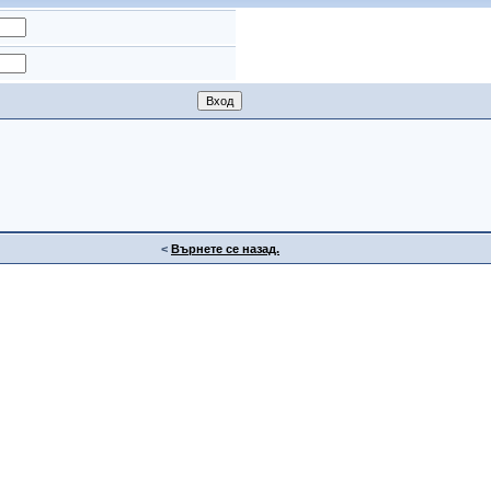
<
Върнете се назад.