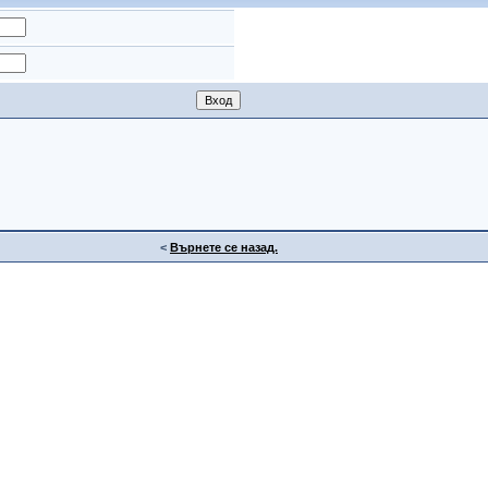
<
Върнете се назад.