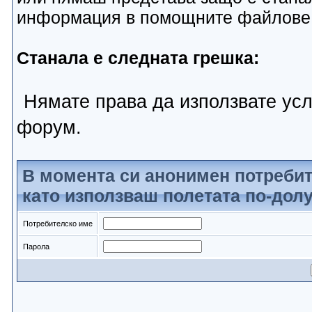
информация в помощните файлове
Станала е следната грешка:
Нямате права да използвате усл
форум.
В момента си анонимен потребит
като използваш полетата по-долу
Потребителско име
Парола