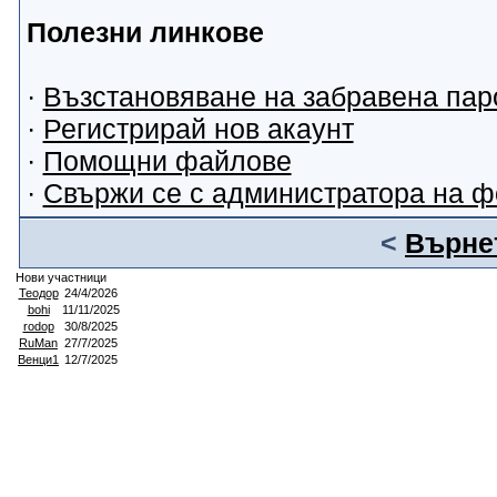
Полезни линкове
·
Възстановяване на забравена пар
·
Регистрирай нов акаунт
·
Помощни файлове
·
Свържи се с администратора на 
<
Върнет
Нови участници
Теодор
24/4/2026
bohi
11/11/2025
rodop
30/8/2025
RuMan
27/7/2025
Венци1
12/7/2025