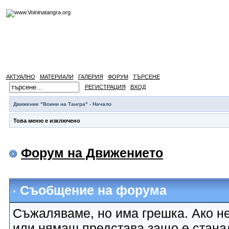
АКТУАЛНО
МАТЕРИАЛИ
ГАЛЕРИЯ
ФОРУМ
ТЪРСЕНЕ
РЕГИСТРАЦИЯ
ВХОД
Движение "Воини на Тангра" - Начало
Това меню е изключено
Форум на Движението
Съобщение на форума
Съжаляваме, но има грешка. Ако не
или нямаш представа защо е стана