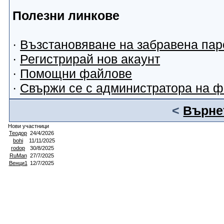
Полезни линкове
·
Възстановяване на забравена пар
·
Регистрирай нов акаунт
·
Помощни файлове
·
Свържи се с администратора на 
<
Върнет
Нови участници
Теодор
24/4/2026
bohi
11/11/2025
rodop
30/8/2025
RuMan
27/7/2025
Венци1
12/7/2025