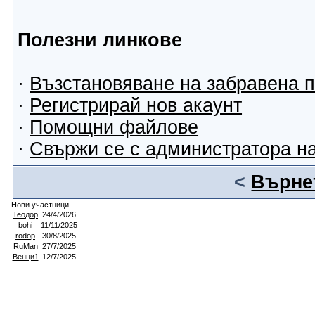
Полезни линкове
·
Възстановяване на забравена 
·
Регистрирай нов акаунт
·
Помощни файлове
·
Свържи се с администратора н
<
Върнет
Нови участници
Теодор
24/4/2026
bohi
11/11/2025
rodop
30/8/2025
RuMan
27/7/2025
Венци1
12/7/2025