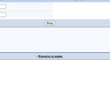
<
Върнете се назад.