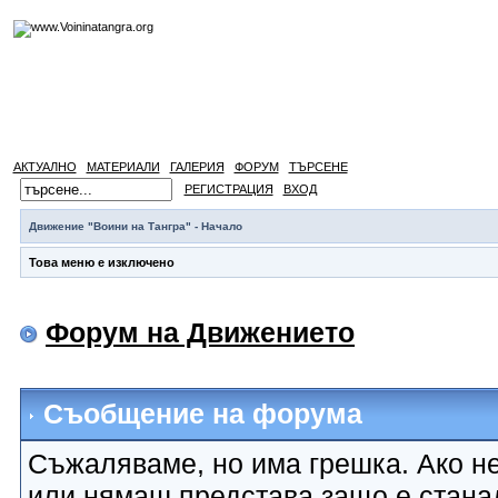
АКТУАЛНО
МАТЕРИАЛИ
ГАЛЕРИЯ
ФОРУМ
ТЪРСЕНЕ
РЕГИСТРАЦИЯ
ВХОД
Движение "Воини на Тангра" - Начало
Това меню е изключено
Форум на Движението
Съобщение на форума
Съжаляваме, но има грешка. Ако не
или нямаш представа защо е стана