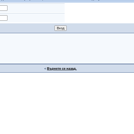
<
Върнете се назад.