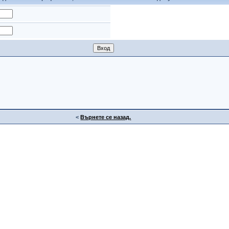
<
Върнете се назад.