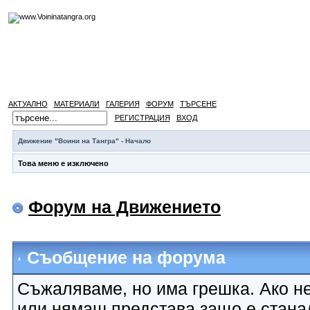
АКТУАЛНО
МАТЕРИАЛИ
ГАЛЕРИЯ
ФОРУМ
ТЪРСЕНЕ
РЕГИСТРАЦИЯ
ВХОД
Движение "Воини на Тангра" - Начало
Това меню е изключено
Форум на Движението
Съобщение на форума
Съжаляваме, но има грешка. Ако не
или нямаш представа защо е стана