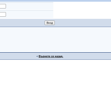
<
Върнете се назад.