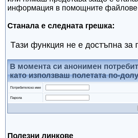
информация в помощните файлове
Станала е следната грешка:
Тази функция не е достъпна за г
В момента си анонимен потребит
като използваш полетата по-долу
Потребителско име
Парола
Полезни линкове