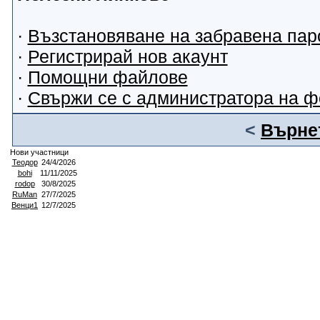
·
Възстановяване на забравена пар
·
Регистрирай нов акаунт
·
Помощни файлове
·
Свържи се с администратора на 
<
Върнет
Нови участници
Теодор
24/4/2026
bohi
11/11/2025
rodop
30/8/2025
RuMan
27/7/2025
Венци1
12/7/2025