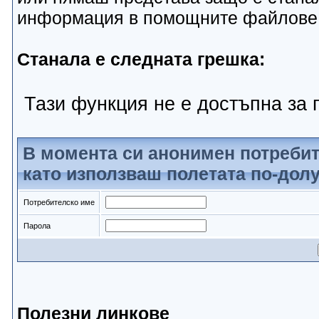
информация в помощните файлове
Станала е следната грешка:
Тази функция не е достъпна за г
В момента си анонимен потребит
като използваш полетата по-долу
Потребителско име
Парола
Полезни линкове