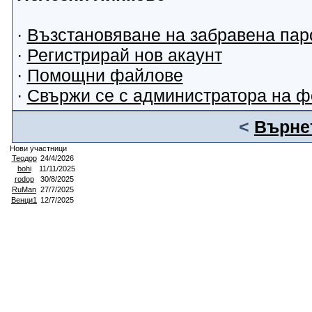
·
Възстановяване на забравена пар
·
Регистрирай нов акаунт
·
Помощни файлове
·
Свържи се с администратора на 
<
Върнет
Нови участници
Теодор
24/4/2026
bohi
11/11/2025
rodop
30/8/2025
RuMan
27/7/2025
Венци1
12/7/2025