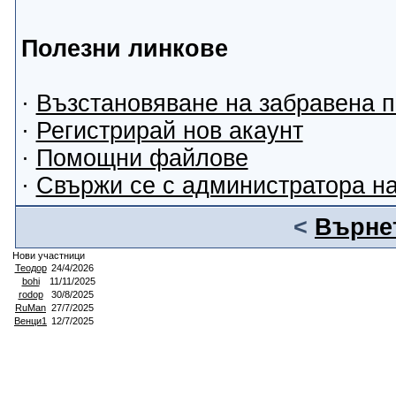
Полезни линкове
·
Възстановяване на забравена 
·
Регистрирай нов акаунт
·
Помощни файлове
·
Свържи се с администратора н
<
Върнет
Нови участници
Теодор
24/4/2026
bohi
11/11/2025
rodop
30/8/2025
RuMan
27/7/2025
Венци1
12/7/2025